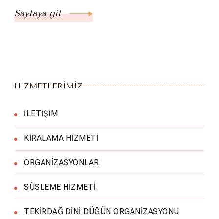
Sayfaya git
HİZMETLERİMİZ
İLETİŞİM
KİRALAMA HİZMETİ
ORGANİZASYONLAR
SÜSLEME HİZMETİ
TEKİRDAĞ DİNİ DÜĞÜN ORGANİZASYONU