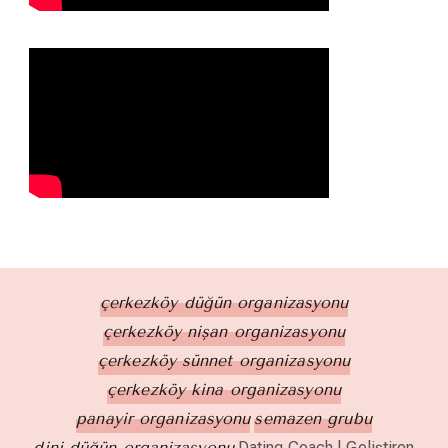
çerkezköy düğün organizasyonu
çerkezköy nişan organizasyonu
çerkezköy sünnet organizasyonu
çerkezköy kına organizasyonu
panayır organizasyonu
semazen grubu
dini düğün organizasyonu
Dating Coach | Geliştiren