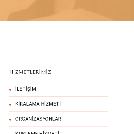
HİZMETLERİMİZ
İLETİŞİM
KİRALAMA HİZMETİ
ORGANİZASYONLAR
SÜSLEME HİZMETİ