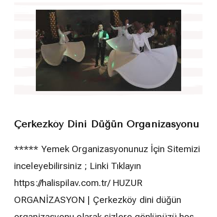
Çerkezköy Dini Düğün Organizasyonu
***** Yemek Organizasyonunuz İçin Sitemizi
inceleyebilirsiniz ; Linki Tıklayın
https://halispilav.com.tr/ HUZUR
ORGANİZASYON | Çerkezköy dini düğün
organizasyonu olarak sizlere gönlünüzü hoş