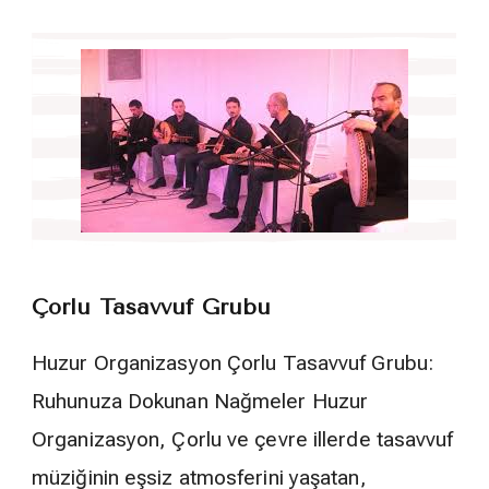
Çorlu Tasavvuf Grubu
Huzur Organizasyon Çorlu Tasavvuf Grubu:
Ruhunuza Dokunan Nağmeler Huzur
Organizasyon, Çorlu ve çevre illerde tasavvuf
müziğinin eşsiz atmosferini yaşatan,