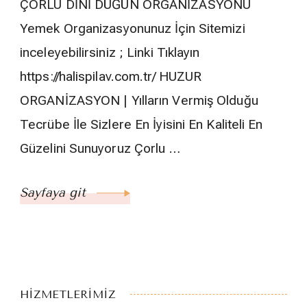
ÇORLU DİNİ DÜĞÜN ORGANİZASYONU
Yemek Organizasyonunuz İçin Sitemizi
inceleyebilirsiniz ; Linki Tıklayın
https://halispilav.com.tr/ HUZUR
ORGANİZASYON | Yılların Vermiş Olduğu
Tecrübe İle Sizlere En İyisini En Kaliteli En
Güzelini Sunuyoruz Çorlu …
Sayfaya git
HİZMETLERİMİZ