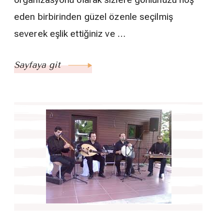
eden birbirinden güzel özenle seçilmiş
severek eşlik ettiğiniz ve …
Sayfaya git