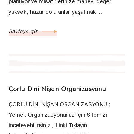
planlıyor ve misafirlerinize manevi değeri
yüksek, huzur dolu anlar yaşatmak …
Sayfaya git
Çorlu Dini Nişan Organizasyonu
ÇORLU DİNİ NİŞAN ORGANİZASYONU ;
Yemek Organizasyonunuz İçin Sitemizi
inceleyebilirsiniz ; Linki Tıklayın