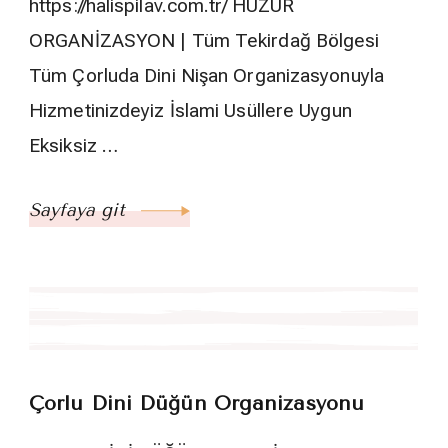
https://halispilav.com.tr/ HUZUR
ORGANİZASYON | Tüm Tekirdağ Bölgesi
Tüm Çorluda Dini Nişan Organizasyonuyla
Hizmetinizdeyiz İslami Usüllere Uygun
Eksiksiz …
Sayfaya git
Çorlu Dini Düğün Organizasyonu