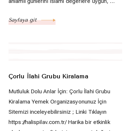
anlamlı günlerini İslami değerlere uygun, …
Sayfaya git
Çorlu İlahi Grubu Kiralama
Mutluluk Dolu Anlar İçin: Çorlu İlahi Grubu
Kiralama Yemek Organizasyonunuz İçin
Sitemizi inceleyebilirsiniz ; Linki Tıklayın
https://halispilav.com.tr/ Harika bir etkinlik