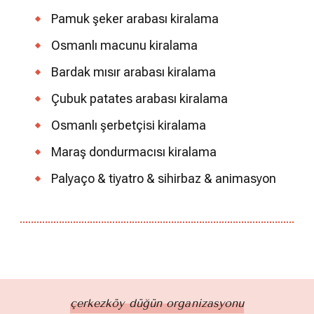
Pamuk şeker arabası kiralama
Osmanlı macunu kiralama
Bardak mısır arabası kiralama
Çubuk patates arabası kiralama
Osmanlı şerbetçisi kiralama
Maraş dondurmacısı kiralama
Palyaço & tiyatro & sihirbaz & animasyon
çerkezköy düğün organizasyonu