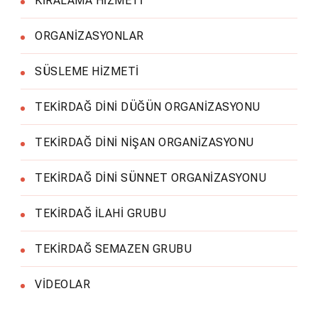
KİRALAMA HİZMETİ
ORGANİZASYONLAR
SÜSLEME HİZMETİ
TEKİRDAĞ DİNİ DÜĞÜN ORGANİZASYONU
TEKİRDAĞ DİNİ NİŞAN ORGANİZASYONU
TEKİRDAĞ DİNİ SÜNNET ORGANİZASYONU
TEKİRDAĞ İLAHİ GRUBU
TEKİRDAĞ SEMAZEN GRUBU
VİDEOLAR