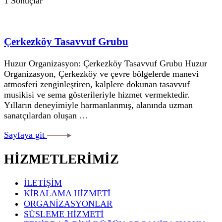
1 Sonuçlar
Çerkezköy Tasavvuf Grubu
Huzur Organizasyon: Çerkezköy Tasavvuf Grubu Huzur
Organizasyon, Çerkezköy ve çevre bölgelerde manevi
atmosferi zenginleştiren, kalplere dokunan tasavvuf
musikisi ve sema gösterileriyle hizmet vermektedir.
Yılların deneyimiyle harmanlanmış, alanında uzman
sanatçılardan oluşan …
Sayfaya git
HİZMETLERİMİZ
İLETİŞİM
KİRALAMA HİZMETİ
ORGANİZASYONLAR
SÜSLEME HİZMETİ