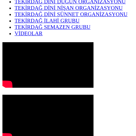
TEKİRDAĞ DİNİ DÜĞÜN ORGANİZASYONU
TEKİRDAĞ DİNİ NİŞAN ORGANİZASYONU
TEKİRDAĞ DİNİ SÜNNET ORGANİZASYONU
TEKİRDAĞ İLAHİ GRUBU
TEKİRDAĞ SEMAZEN GRUBU
VİDEOLAR