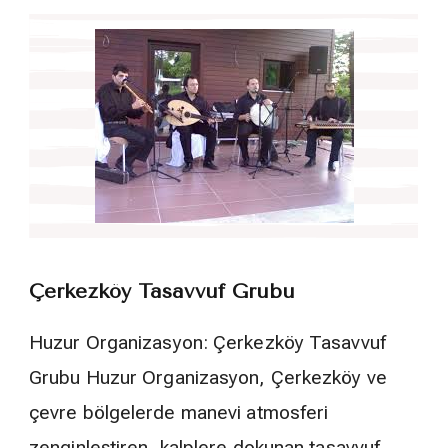
Çerkezköy Tasavvuf Grubu
Huzur Organizasyon: Çerkezköy Tasavvuf
Grubu Huzur Organizasyon, Çerkezköy ve
çevre bölgelerde manevi atmosferi
zenginleştiren, kalplere dokunan tasavvuf