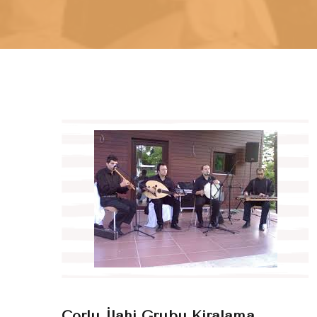
Çorlu İlahi Grubu Kiralama