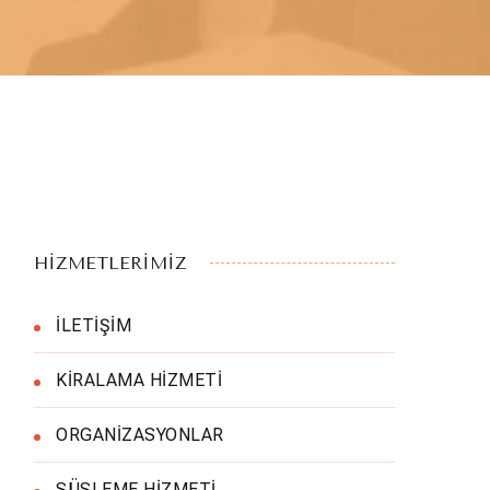
HİZMETLERİMİZ
İLETİŞİM
KİRALAMA HİZMETİ
ORGANİZASYONLAR
SÜSLEME HİZMETİ