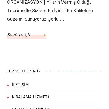
ORGANİZASYON | Yılların Vermiş Olduğu
Tecrübe İle Sizlere En İyisini En Kaliteli En
Güzelini Sunuyoruz Çorlu …
Sayfaya git
HİZMETLERİMİZ
İLETİŞİM
KİRALAMA HİZMETİ