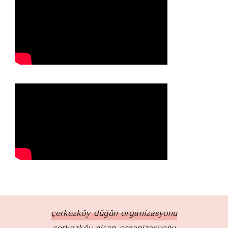
çerkezköy düğün organizasyonu
çerkezköy nişan organizasyonu