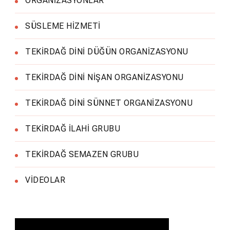
ORGANİZASYONLAR
SÜSLEME HİZMETİ
TEKİRDAĞ DİNİ DÜĞÜN ORGANİZASYONU
TEKİRDAĞ DİNİ NİŞAN ORGANİZASYONU
TEKİRDAĞ DİNİ SÜNNET ORGANİZASYONU
TEKİRDAĞ İLAHİ GRUBU
TEKİRDAĞ SEMAZEN GRUBU
VİDEOLAR