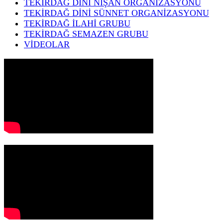
TEKİRDAĞ DİNİ NİŞAN ORGANİZASYONU
TEKİRDAĞ DİNİ SÜNNET ORGANİZASYONU
TEKİRDAĞ İLAHİ GRUBU
TEKİRDAĞ SEMAZEN GRUBU
VİDEOLAR